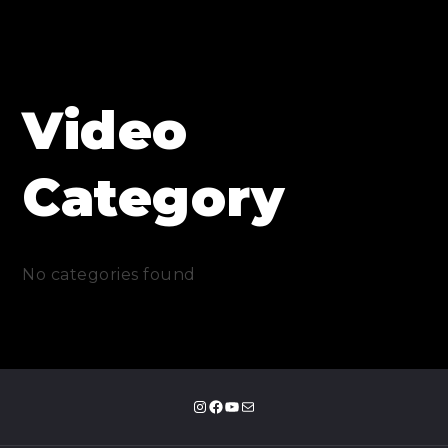
Video
Category
No categories found
Instagram
Facebook
YouTube
E-mail